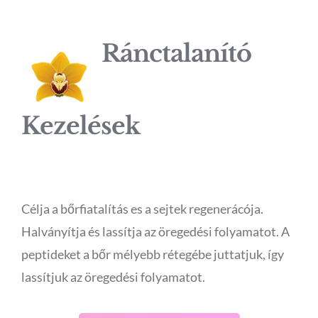
Ránctalanító
Kezelések
Célja a bőrfiatalítás es a sejtek regenerácója.
Halványítja és lassítja az öregedési folyamatot. A
peptideket a bőr mélyebb rétegébe juttatjuk, így
lassítjuk az öregedési folyamatot.