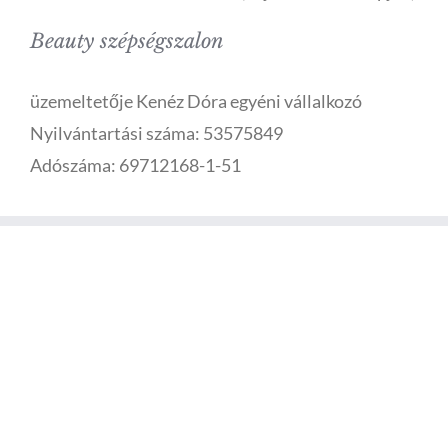
Beauty szépségszalon
üzemeltetője Kenéz Dóra egyéni vállalkozó
Nyilvántartási száma: 53575849
Adószáma: 69712168-1-51