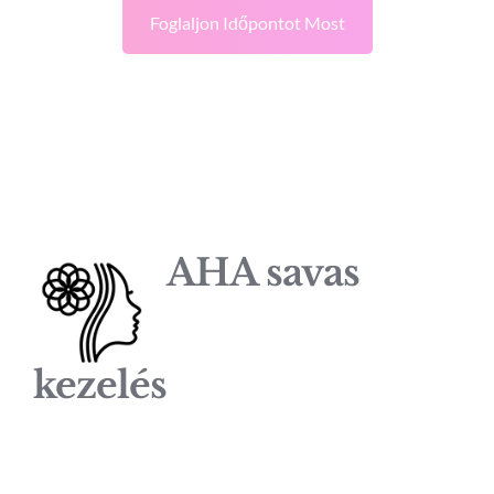
Foglaljon Időpontot Most
AHA savas
kezelés