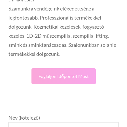
Számunkra vendégeink elégedettsége a
legfontosabb. Professzionális termékekkel
dolgozunk. Kozmetikai kezelések, fogyasztó
kezelés, 1D-2D műszempilla, szempilla lifting,
smink és sminktanácsadás. Szalonunkban solanie
termékekkel dolgozunk.
Foglaljon Időpontot Most
Név (kötelező)