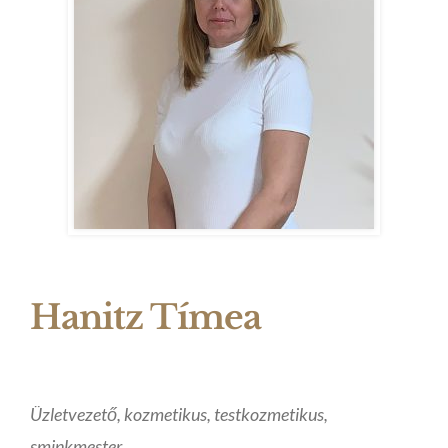
Hanitz Tímea
Üzletvezető, kozmetikus, testkozmetikus,
sminkmester