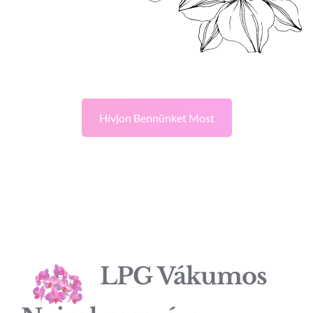
Hívjon Bennünket Most
LPG Vákumos