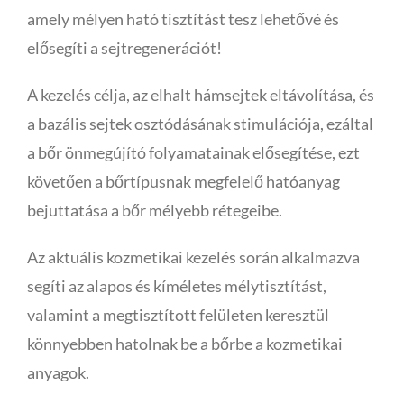
amely mélyen ható tisztítást tesz lehetővé és
elősegíti a sejtregenerációt!
A kezelés célja, az elhalt hámsejtek eltávolítása, és
a bazális sejtek osztódásának stimulációja, ezáltal
a bőr önmegújító folyamatainak elősegítése, ezt
követően a bőrtípusnak megfelelő hatóanyag
bejuttatása a bőr mélyebb rétegeibe.
Az aktuális kozmetikai kezelés során alkalmazva
segíti az alapos és kíméletes mélytisztítást,
valamint a megtisztított felületen keresztül
könnyebben hatolnak be a bőrbe a kozmetikai
anyagok.