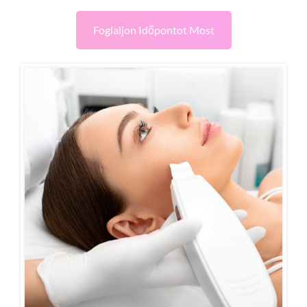
Foglaljon Időpontot Most