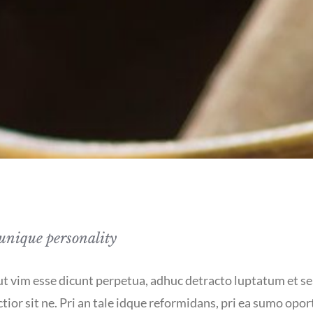
unique personality
 ut vim esse dicunt perpetua, adhuc detracto luptatum et se
ctior sit ne. Pri an tale idque reformidans, pri ea sumo opo