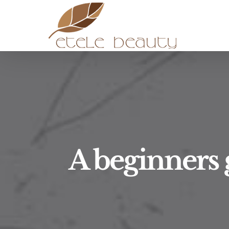
Kihagyás
A beginners 