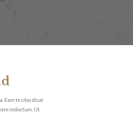
ld
a. Eam te cibo dicat
rtere indoctum. Ut