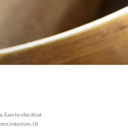
a. Eam te cibo dicat
rtere indoctum. Ut