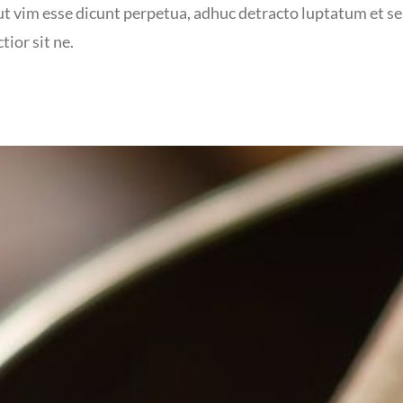
 ut vim esse dicunt perpetua, adhuc detracto luptatum et se
tior sit ne.