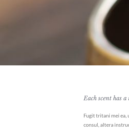
Each scent has a 
Fugit tritani mei ea,
consul, altera instru