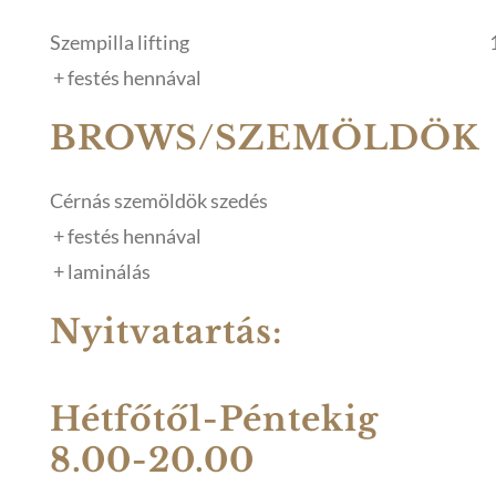
Szempilla lifting
+ festés hennával
BROWS/SZEMÖLDÖK
Cérnás szemöldök szedés
+ festés hennával
+ laminálás
Nyitvatartás:
Hétfőtől-Péntekig
8.00-20.00