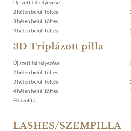
Új szett felhelyezése
2 héten belüli töltés
3 héten belüli töltés
4 héten belüli töltés
3D Triplázott pilla
Új szett felhelyezése
2 héten belüli töltés
3 héten belüli töltés
4 héten belüli töltés
Eltávolítás
LASHES/SZEMPILLA